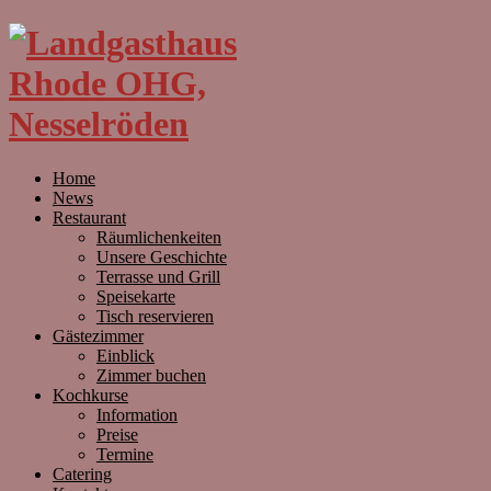
Home
News
Restaurant
Räumlichenkeiten
Unsere Geschichte
Terrasse und Grill
Speisekarte
Tisch reservieren
Gästezimmer
Einblick
Zimmer buchen
Kochkurse
Information
Preise
Termine
Catering