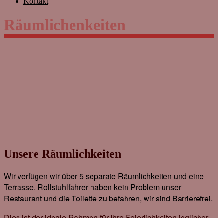
Kontakt
Räumlichenkeiten
Unsere Räumlichkeiten
Wir verfügen wir über 5 separate Räumlichkeiten und eine
Terrasse. Rollstuhlfahrer haben kein Problem unser
Restaurant und die Toilette zu befahren, wir sind Barrierefrei.
Dies ist der ideale Rahmen für Ihre Feierlichkeiten jeglicher