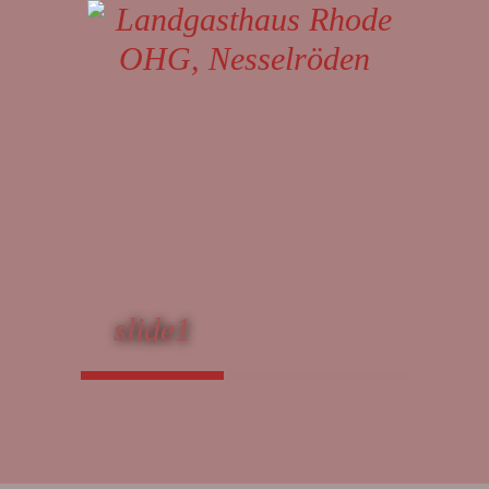
slide1