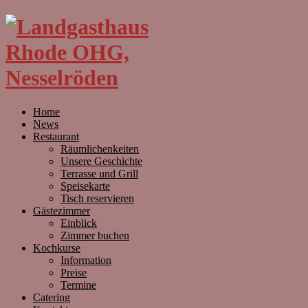
Home
News
Restaurant
Räumlichenkeiten
Unsere Geschichte
Terrasse und Grill
Speisekarte
Tisch reservieren
Gästezimmer
Einblick
Zimmer buchen
Kochkurse
Information
Preise
Termine
Catering