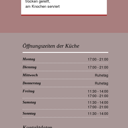
trocken gereift,
am Knochen serviert
Öffnungszeiten der Küche
17:00 - 21:00
Montag
17:00 - 21:00
Dienstag
Ruhetag
Mittwoch
Ruhetag
Donnerstag
11:30 - 14:00
Freitag
17:00 - 21:00
11:30 - 14:00
Samstag
17:00 - 21:00
11:30 - 14:00
Sonntag
Kontaktdaten