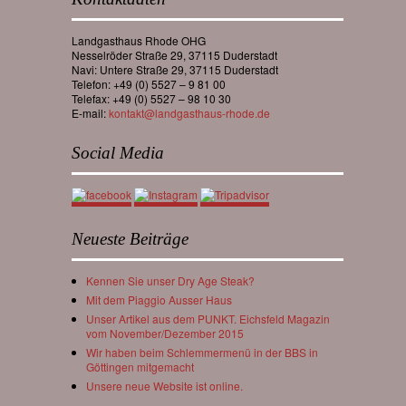
Landgasthaus Rhode OHG
Nesselröder Straße 29, 37115 Duderstadt
Navi: Untere Straße 29, 37115 Duderstadt
Telefon: +49 (0) 5527 – 9 81 00
Telefax: +49 (0) 5527 – 98 10 30
E-mail:
kontakt@landgasthaus-rhode.de
Social Media
Neueste Beiträge
Kennen Sie unser Dry Age Steak?
Mit dem Piaggio Ausser Haus
Unser Artikel aus dem PUNKT. Eichsfeld Magazin
vom November/Dezember 2015
Wir haben beim Schlemmermenü in der BBS in
Göttingen mitgemacht
Unsere neue Website ist online.