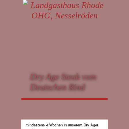
Dry Age Steak vom
Deutschen Rind
mindestens 4 Wochen in unserem Dry Ager